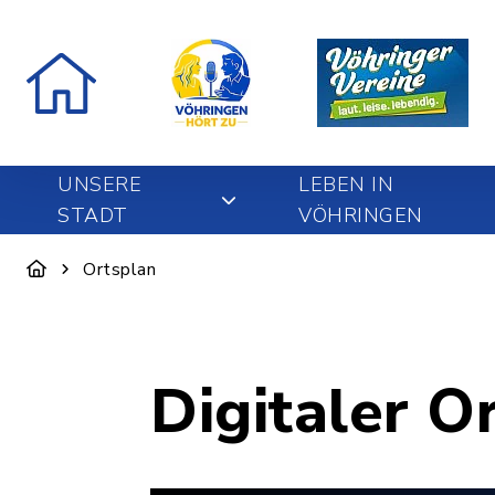
UNSERE
LEBEN IN
STADT
VÖHRINGEN
Ortsplan
Digitaler O