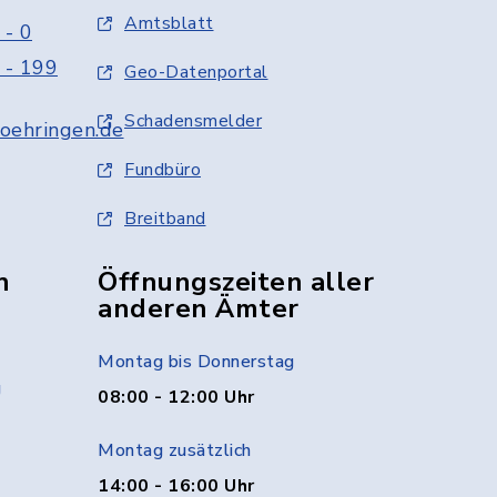
Amtsblatt
 - 0
 - 199
Geo-Datenportal
Schadensmelder
oehringen.de
Fundbüro
Breitband
n
Öffnungszeiten aller
anderen Ämter
Montag bis Donnerstag
g
08:00 - 12:00 Uhr
Montag zusätzlich
14:00 - 16:00 Uhr