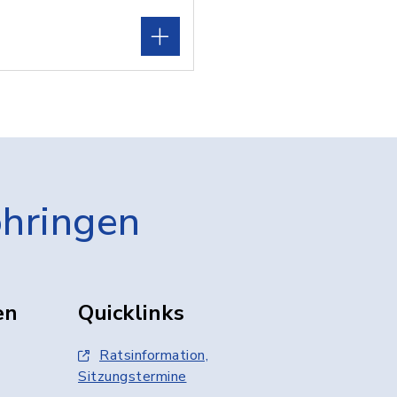
öhringen
en
Quicklinks
Ratsinformation,
Sitzungstermine