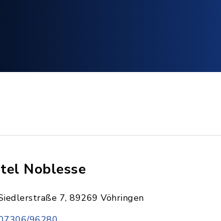
tel Noblesse
Siedlerstraße 7, 89269 Vöhringen
07306/96280