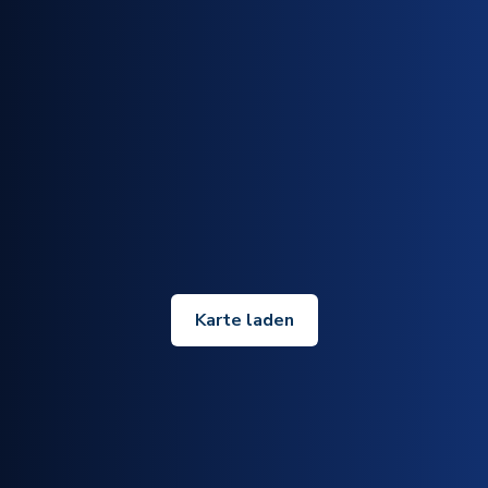
Karte laden