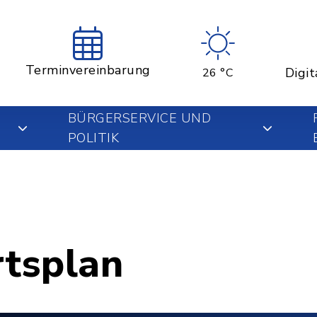
Terminvereinbarung
Digit
26 °C
BÜRGERSERVICE UND
POLITIK
rtsplan