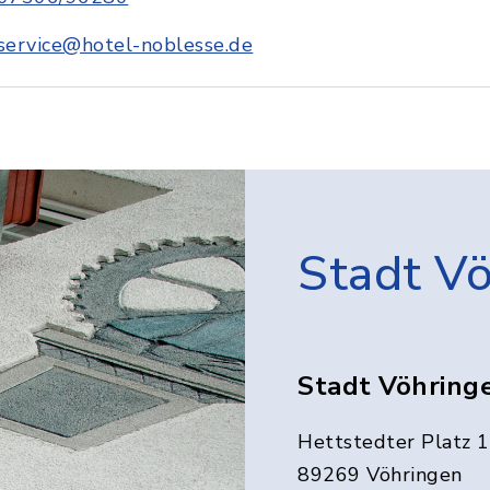
service@hotel-noblesse.de
Stadt V
Stadt Vöhring
Hettstedter Platz 1
89269 Vöhringen