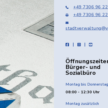
+49 7306 96 22
+49 7306 96 22
stadtverwaltung@v
facebook
instagram
youtube
Öffnungszeite
Bürger- und
Sozialbüro
Montag bis Donnersta
08:00 - 12:30 Uhr
Montag zusätzlich