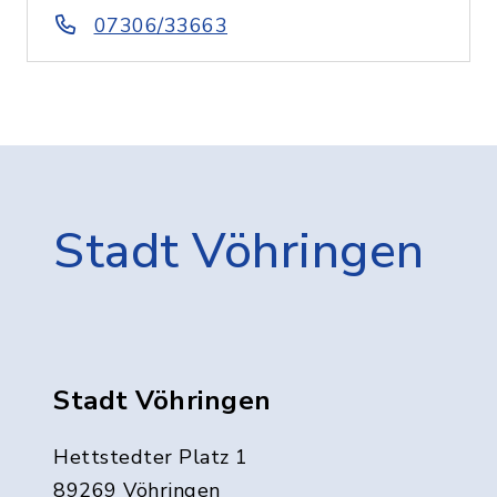
07306/33663
Stadt Vöhringen
Stadt Vöhringen
Hettstedter Platz 1
89269 Vöhringen