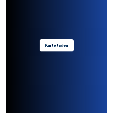
Karte laden