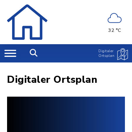
32 °C
Digitaler
Ortsplan
Digitaler Ortsplan