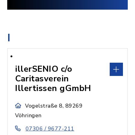
I
illerSENIO c/o
Caritasverein
Illertissen gGmbH
Vogelstraße 8, 89269
Vöhringen
07306 / 9677-211