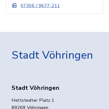
07306 / 9677-211
Stadt Vöhringen
Stadt Vöhringen
Hettstedter Platz 1
89269 Vöhringen