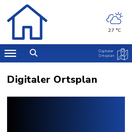
27 °C
Digitaler
Ortsplan
Digitaler Ortsplan