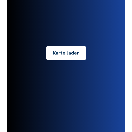
Karte laden