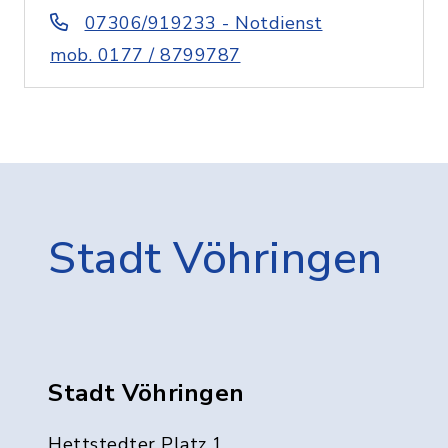
07306/919233 - Notdienst
mob. 0177 / 8799787
Stadt Vöhringen
Stadt Vöhringen
Hettstedter Platz 1