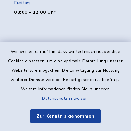
Freitag
08:00 - 12:00 Uhr
Wir weisen darauf hin, dass wir technisch notwendige
Kontakt
Cookies einsetzen, um eine optimale Darstellung unserer
Website zu ermöglichen. Die Einwilligung zur Nutzung
Barrierefreiheit
weiterer Dienste wird bei Bedarf gesondert abgefragt.
Weitere Informationen finden Sie in unseren
Datenschutz
Datenschutzhinweisen
.
Impressum
Zur Kenntnis genommen
Elektronische Kommunikation