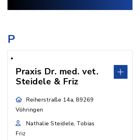
P
Praxis Dr. med. vet.
Steidele & Friz
Reiherstraße 14a, 89269
Vöhringen
Nathalie Steidele, Tobias
Friz