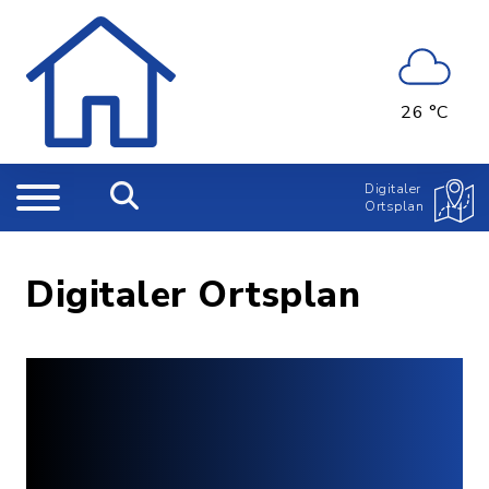
26 °C
Digitaler
Ortsplan
Digitaler Ortsplan