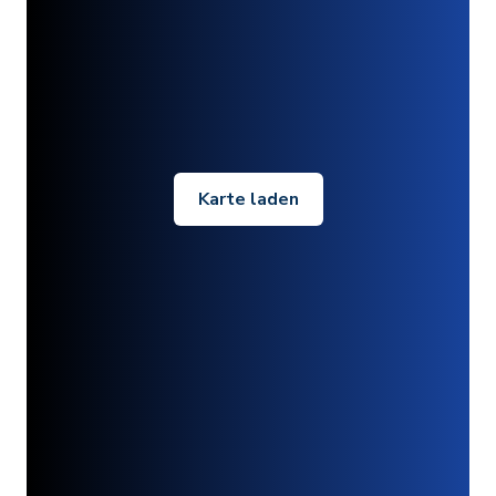
Karte laden