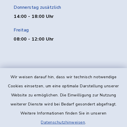
Donnerstag zusätzlich
14:00 - 18:00 Uhr
Freitag
08:00 - 12:00 Uhr
Wir weisen darauf hin, dass wir technisch notwendige
Kontakt
Cookies einsetzen, um eine optimale Darstellung unserer
Website zu ermöglichen. Die Einwilligung zur Nutzung
Barrierefreiheit
weiterer Dienste wird bei Bedarf gesondert abgefragt.
Weitere Informationen finden Sie in unseren
Datenschutz
Datenschutzhinweisen
.