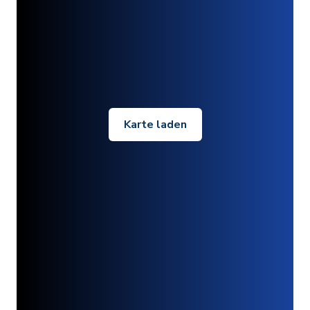
Karte laden