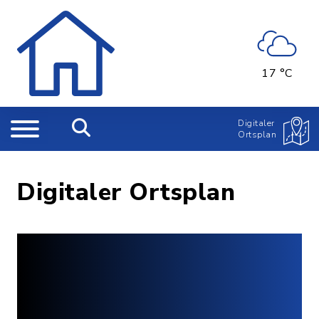
17 °C
Digitaler
Ortsplan
Digitaler Ortsplan