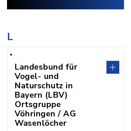
L
Landesbund für
Vogel- und
Naturschutz in
Bayern (LBV)
Ortsgruppe
Vöhringen / AG
Wasenlöcher