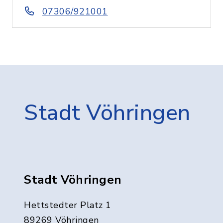
07306/921001
Stadt Vöhringen
Stadt Vöhringen
Hettstedter Platz 1
89269 Vöhringen