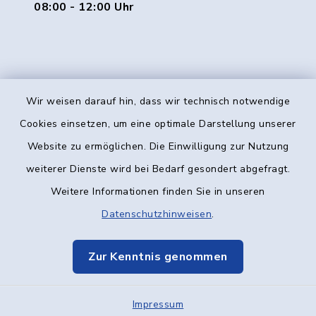
08:00 - 12:00 Uhr
Wir weisen darauf hin, dass wir technisch notwendige
Kontakt
Cookies einsetzen, um eine optimale Darstellung unserer
Website zu ermöglichen. Die Einwilligung zur Nutzung
Barrierefreiheit
weiterer Dienste wird bei Bedarf gesondert abgefragt.
Weitere Informationen finden Sie in unseren
Datenschutz
Datenschutzhinweisen
.
Impressum
Zur Kenntnis genommen
Elektronische Kommunikation
Impressum
Sitemap