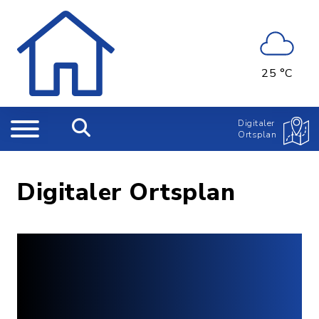
25 °C
Digitaler
Ortsplan
Digitaler Ortsplan