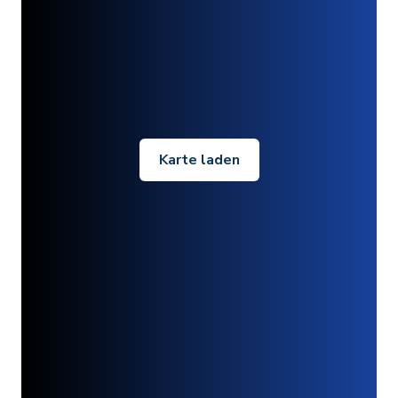
Karte laden