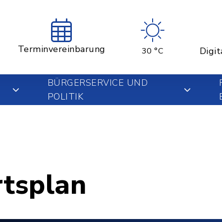
Terminvereinbarung
Digit
30 °C
BÜRGERSERVICE UND
POLITIK
rtsplan