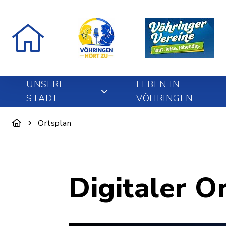
UNSERE
LEBEN IN
STADT
VÖHRINGEN
Ortsplan
Digitaler O