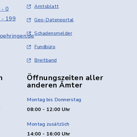
Amtsblatt
 - 0
 - 199
Geo-Datenportal
Schadensmelder
oehringen.de
Fundbüro
Breitband
n
Öffnungszeiten aller
anderen Ämter
Montag bis Donnerstag
g
08:00 - 12:00 Uhr
Montag zusätzlich
14:00 - 16:00 Uhr