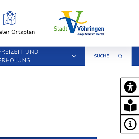
aler Ortsplan
FREIZEIT UND
SUCHE
ERHOLUNG