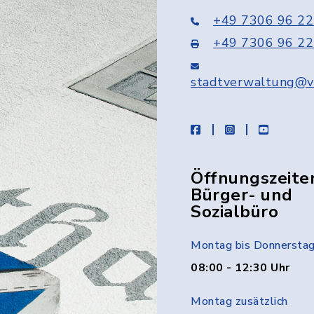
+49 7306 96 22
+49 7306 96 22
stadtverwaltung@v
facebook
instagram
youtube
Öffnungszeite
Bürger- und
Sozialbüro
Montag bis Donnersta
08:00 - 12:30 Uhr
Montag zusätzlich