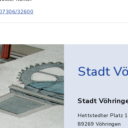
07306/32600
Stadt V
Stadt Vöhring
Hettstedter Platz 1
89269 Vöhringen