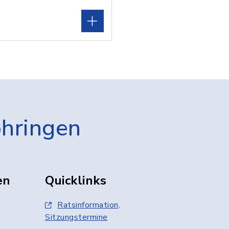
öhringen
en
Quicklinks
Ratsinformation,
Sitzungstermine