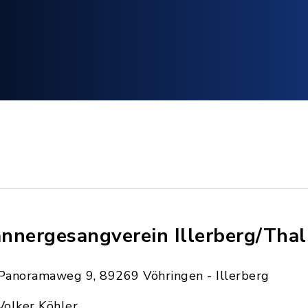
nnergesangverein Illerberg/Thal 
Panoramaweg 9, 89269 Vöhringen - Illerberg
Volker Köhler