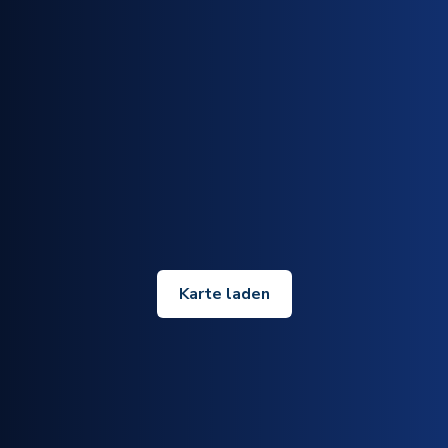
Karte laden