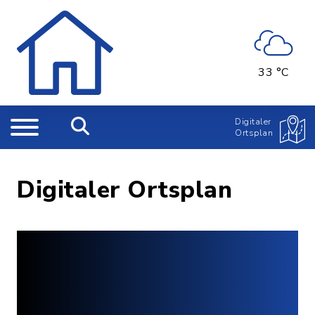
33 °C
Digitaler
Ortsplan
Digitaler Ortsplan