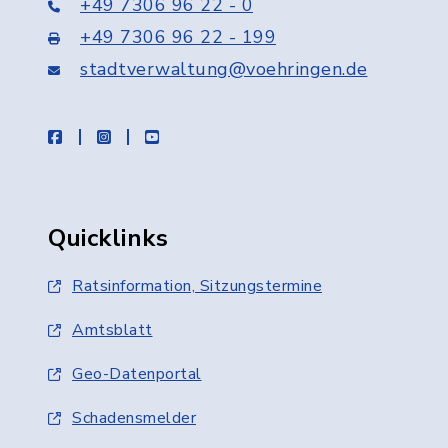
+49 7306 96 22 - 0
+49 7306 96 22 - 199
stadtverwaltung@voehringen.de
facebook
instagram
youtube
Quicklinks
Ratsinformation, Sitzungstermine
Amtsblatt
Geo-Datenportal
Schadensmelder