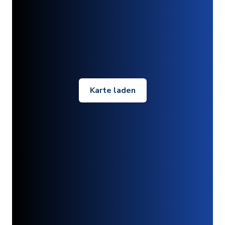
Karte laden