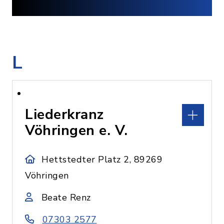
L
Liederkranz
Vöhringen e. V.
Hettstedter Platz 2, 89269
Vöhringen
Beate Renz
07303 2577