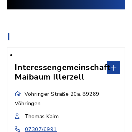
I
Interessengemeinschaft
Maibaum Illerzell
Vöhringer Straße 20a, 89269
Vöhringen
Thomas Kaim
07307/6991