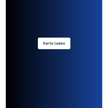
Karte laden