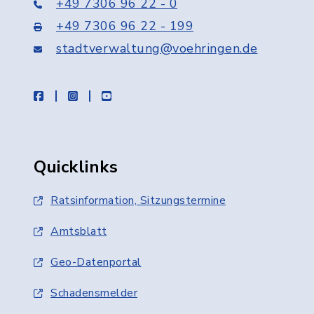
+49 7306 96 22 - 0
+49 7306 96 22 - 199
stadtverwaltung@voehringen.de
facebook
instagram
youtube
Quicklinks
Ratsinformation, Sitzungstermine
Amtsblatt
Geo-Datenportal
Schadensmelder