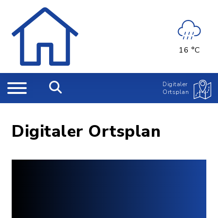
16 °C
Digitaler
Ortsplan
Digitaler Ortsplan