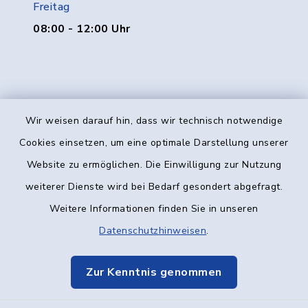
Freitag
08:00 - 12:00 Uhr
Wir weisen darauf hin, dass wir technisch notwendige
Kontakt
Cookies einsetzen, um eine optimale Darstellung unserer
Website zu ermöglichen. Die Einwilligung zur Nutzung
Barrierefreiheit
weiterer Dienste wird bei Bedarf gesondert abgefragt.
Weitere Informationen finden Sie in unseren
Datenschutz
Datenschutzhinweisen
.
Impressum
Zur Kenntnis genommen
Elektronische Kommunikation