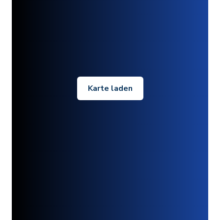
Karte laden