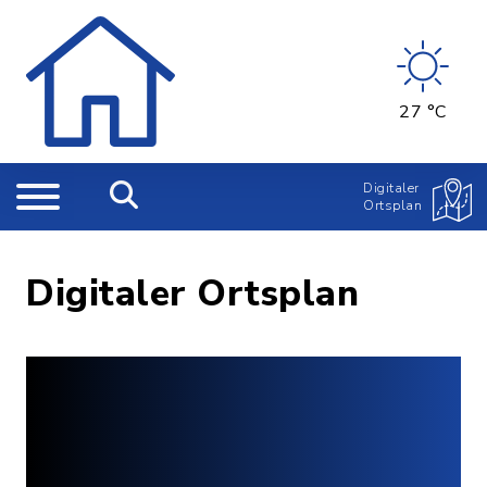
27 °C
Digitaler
Ortsplan
Digitaler Ortsplan