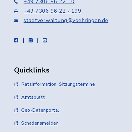
+49 7306 96 22 - 0
+49 7306 96 22 - 199
stadtverwaltung@voehringen.de
facebook
instagram
youtube
Quicklinks
Ratsinformation, Sitzungstermine
Amtsblatt
Geo-Datenportal
Schadensmelder