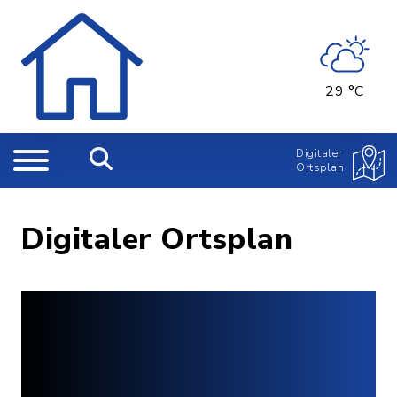
29 °C
Digitaler
Ortsplan
Digitaler Ortsplan