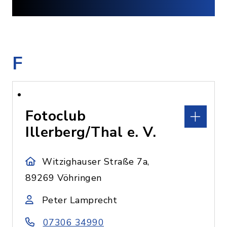
F
Fotoclub
Illerberg/Thal e. V.
Witzighauser Straße 7a,
89269 Vöhringen
Peter Lamprecht
07306 34990