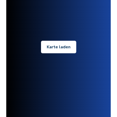
Karte laden