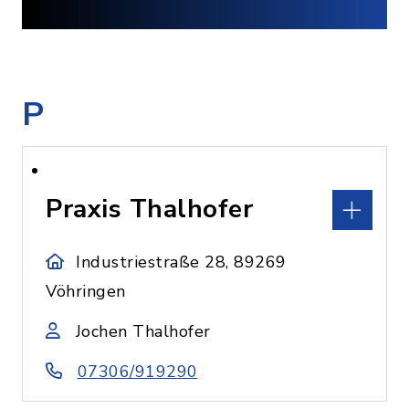
P
Praxis Thalhofer
Industriestraße 28, 89269
Vöhringen
Jochen Thalhofer
07306/919290