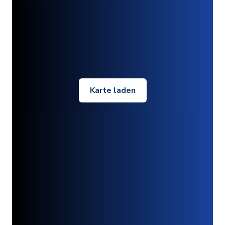
Karte laden