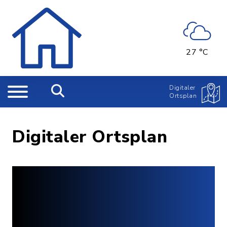
27 °C
Digitaler
Ortsplan
Digitaler Ortsplan