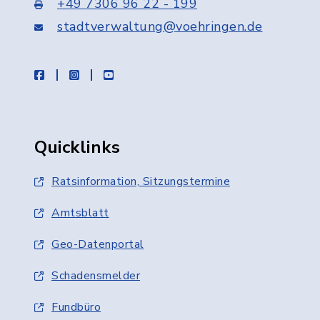
+49 7306 96 22 - 199
stadtverwaltung@voehringen.de
facebook
instagram
youtube
Quicklinks
Ratsinformation, Sitzungstermine
Amtsblatt
Geo-Datenportal
Schadensmelder
Fundbüro