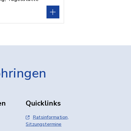
öhringen
en
Quicklinks
Ratsinformation,
Sitzungstermine