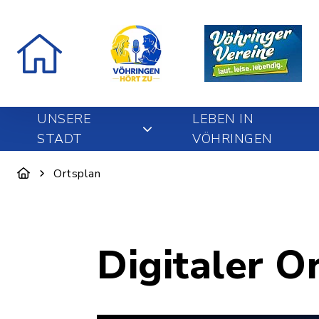
UNSERE
LEBEN IN
STADT
VÖHRINGEN
Ortsplan
Digitaler O