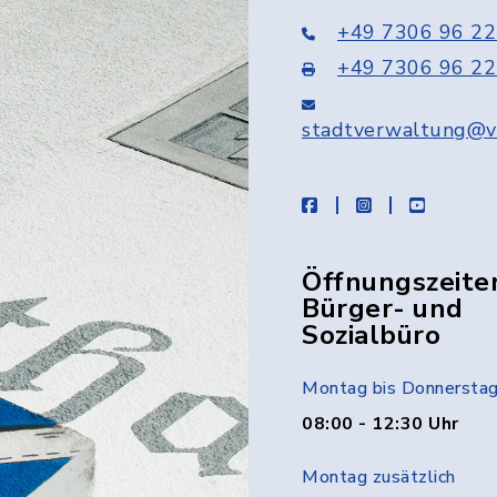
+49 7306 96 22
+49 7306 96 22
stadtverwaltung@v
facebook
instagram
youtube
Öffnungszeite
Bürger- und
Sozialbüro
Montag bis Donnersta
08:00 - 12:30 Uhr
Montag zusätzlich