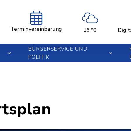
Terminvereinbarung
Digit
18 °C
BÜRGERSERVICE UND
POLITIK
rtsplan