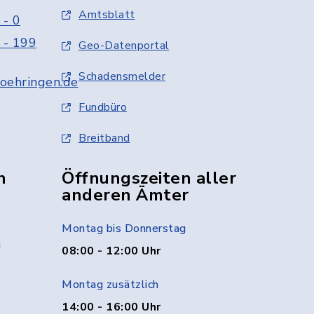
Amtsblatt
 - 0
 - 199
Geo-Datenportal
Schadensmelder
oehringen.de
Fundbüro
Breitband
n
Öffnungszeiten aller
anderen Ämter
Montag bis Donnerstag
g
08:00 - 12:00 Uhr
Montag zusätzlich
14:00 - 16:00 Uhr