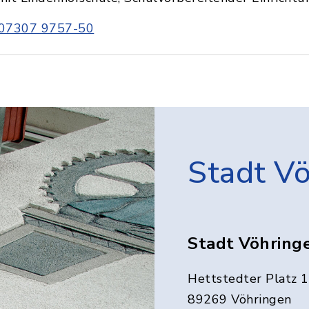
07307 9757-50
Stadt V
Stadt Vöhring
Hettstedter Platz 1
89269 Vöhringen