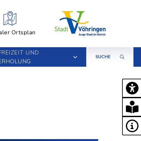
aler Ortsplan
FREIZEIT UND
SUCHE
ERHOLUNG