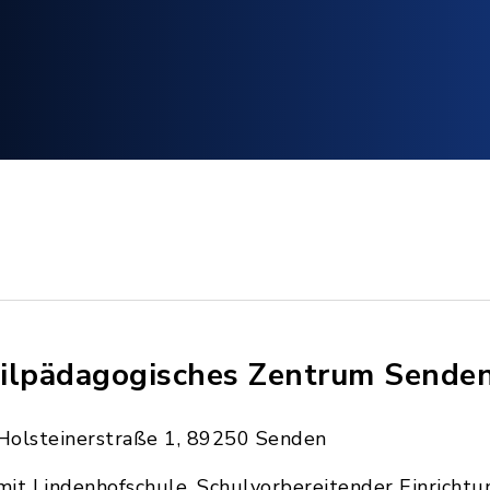
ilpädagogisches Zentrum Sende
Holsteinerstraße 1, 89250 Senden
mit Lindenhofschule, Schulvorbereitender Einrichtu