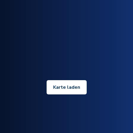
Karte laden