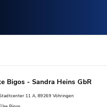
ke Bigos - Sandra Heins GbR
Stadtcenter 11 A, 89269 Vöhringen
Elke Bigos