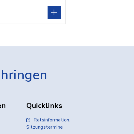
öhringen
en
Quicklinks
Ratsinformation,
Sitzungstermine