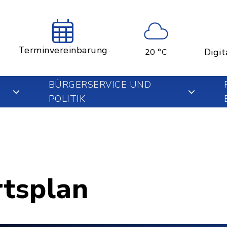
Terminvereinbarung
Digit
20 °C
BÜRGERSERVICE UND
POLITIK
rtsplan