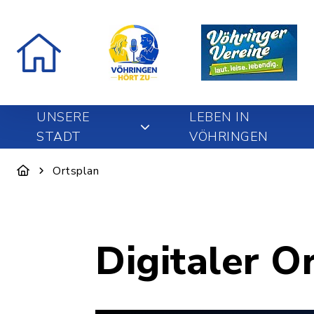
UNSERE
LEBEN IN
STADT
VÖHRINGEN
Ortsplan
Digitaler O