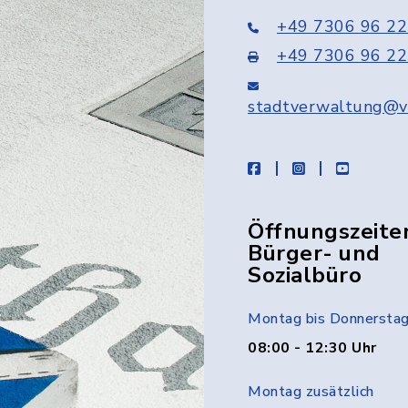
+49 7306 96 22
+49 7306 96 22
stadtverwaltung@v
facebook
instagram
youtube
Öffnungszeite
Bürger- und
Sozialbüro
Montag bis Donnersta
08:00 - 12:30 Uhr
Montag zusätzlich