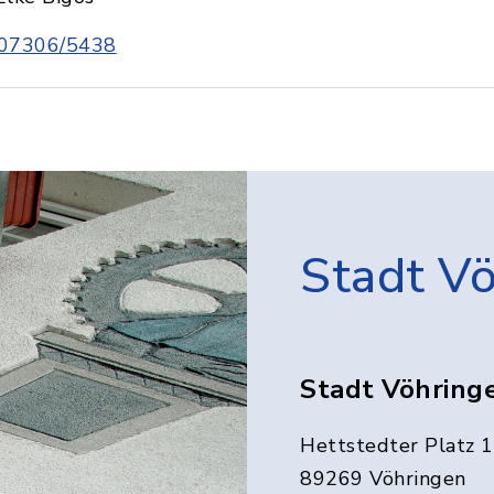
07306/5438
Stadt V
Stadt Vöhring
Hettstedter Platz 1
89269 Vöhringen