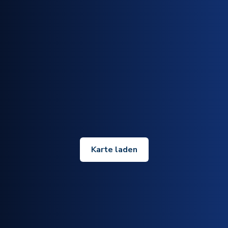
Karte laden