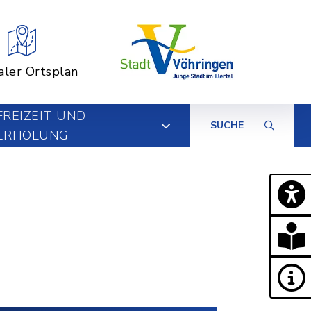
aler Ortsplan
FREIZEIT UND
SUCHE
ERHOLUNG