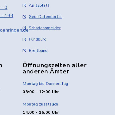
Amtsblatt
 - 0
 - 199
Geo-Datenportal
Schadensmelder
oehringen.de
Fundbüro
Breitband
n
Öffnungszeiten aller
anderen Ämter
Montag bis Donnerstag
g
08:00 - 12:00 Uhr
Montag zusätzlich
14:00 - 16:00 Uhr