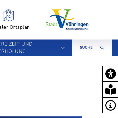
aler Ortsplan
FREIZEIT UND
SUCHE
ERHOLUNG