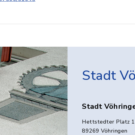
Stadt V
Stadt Vöhring
Hettstedter Platz 1
89269 Vöhringen