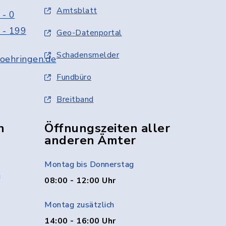
Amtsblatt
 - 0
 - 199
Geo-Datenportal
Schadensmelder
oehringen.de
Fundbüro
Breitband
n
Öffnungszeiten aller
anderen Ämter
Montag bis Donnerstag
g
08:00 - 12:00 Uhr
Montag zusätzlich
14:00 - 16:00 Uhr