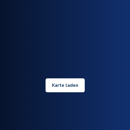
Karte laden