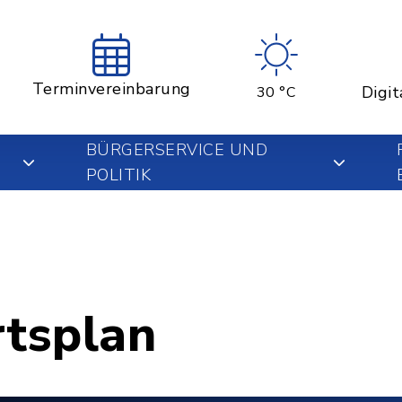
Terminvereinbarung
Digit
30 °C
BÜRGERSERVICE UND
POLITIK
rtsplan