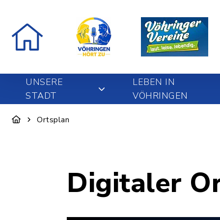
UNSERE
LEBEN IN
STADT
VÖHRINGEN
Ortsplan
Digitaler O