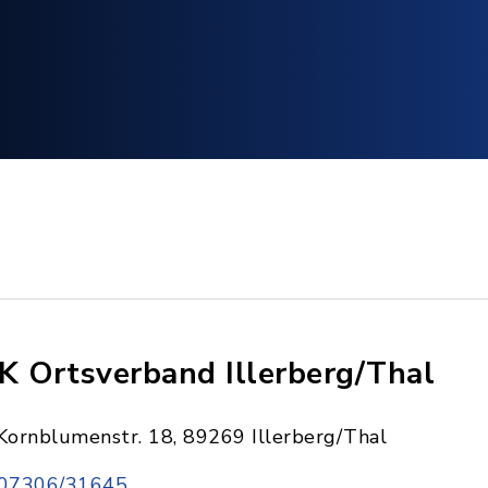
K Ortsverband Illerberg/Thal
Kornblumenstr. 18, 89269 Illerberg/Thal
07306/31645