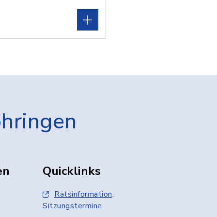
öhringen
en
Quicklinks
Ratsinformation,
Sitzungstermine