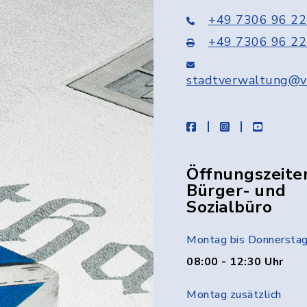
+49 7306 96 22
+49 7306 96 22
stadtverwaltung@v
facebook
instagram
youtube
Öffnungszeite
Bürger- und
Sozialbüro
Montag bis Donnersta
08:00 - 12:30 Uhr
Montag zusätzlich