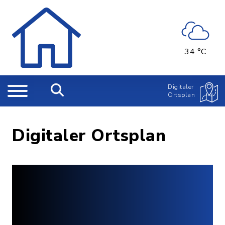
34 °C
Digitaler
Ortsplan
Digitaler Ortsplan