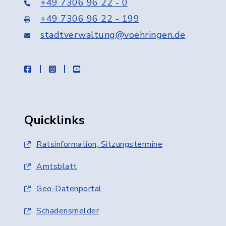
+49 7306 96 22 - 0
+49 7306 96 22 - 199
stadtverwaltung@voehringen.de
facebook
instagram
youtube
Quicklinks
Ratsinformation, Sitzungstermine
Amtsblatt
Geo-Datenportal
Schadensmelder