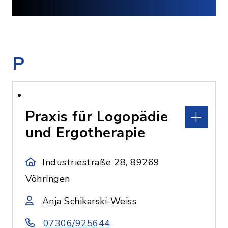
P
Praxis für Logopädie
und Ergotherapie
Industriestraße 28, 89269
Vöhringen
Anja Schikarski-Weiss
07306/925644