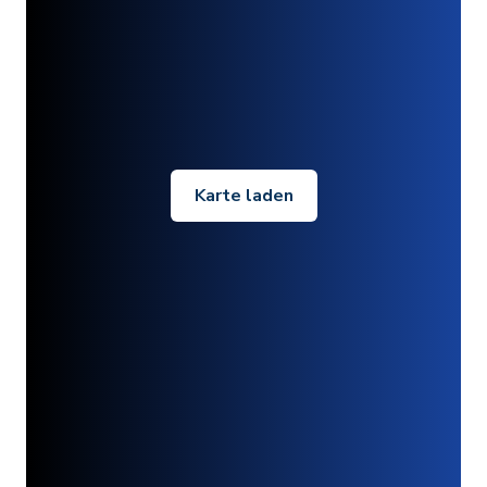
Karte laden