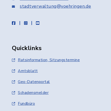
stadtverwaltung@voehringen.de
facebook
instagram
youtube
Quicklinks
Ratsinformation, Sitzungstermine
Amtsblatt
Geo-Datenportal
Schadensmelder
Fundbüro