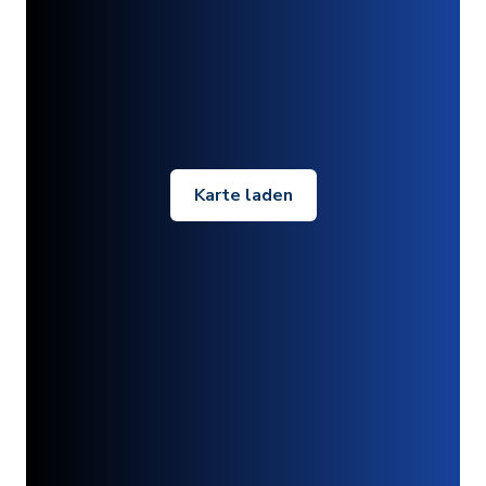
Karte laden