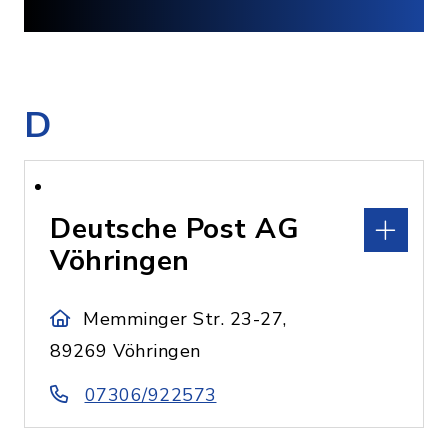
D
Deutsche Post AG
Vöhringen
Memminger Str. 23-27,
89269 Vöhringen
07306/922573