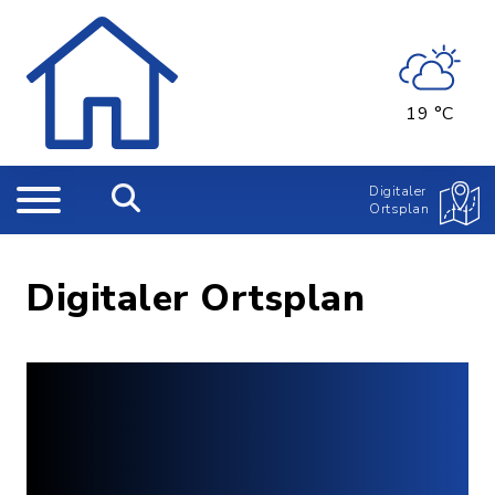
19 °C
Digitaler
Ortsplan
Digitaler Ortsplan