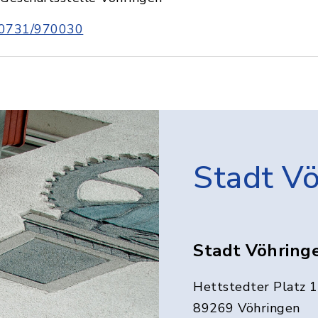
0731/970030
Stadt V
Stadt Vöhring
Hettstedter Platz 1
89269 Vöhringen