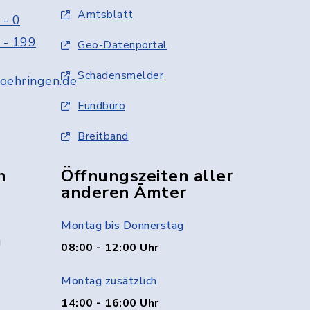
Amtsblatt
 - 0
 - 199
Geo-Datenportal
Schadensmelder
oehringen.de
Fundbüro
Breitband
n
Öffnungszeiten aller
anderen Ämter
Montag bis Donnerstag
g
08:00 - 12:00 Uhr
Montag zusätzlich
14:00 - 16:00 Uhr