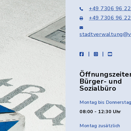
+49 7306 96 22
+49 7306 96 22
stadtverwaltung@v
facebook
instagram
youtube
Öffnungszeite
Bürger- und
Sozialbüro
Montag bis Donnersta
08:00 - 12:30 Uhr
Montag zusätzlich