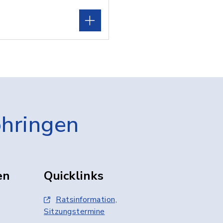
öhringen
en
Quicklinks
Ratsinformation,
Sitzungstermine