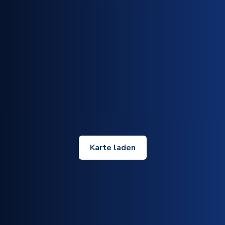
Karte laden