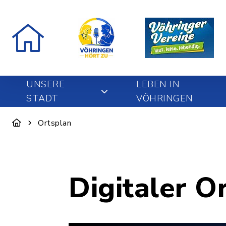
UNSERE
LEBEN IN
STADT
VÖHRINGEN
Ortsplan
Digitaler O