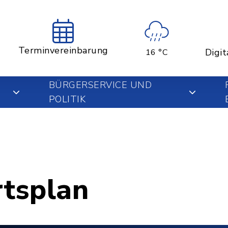
Terminvereinbarung
Digit
16 °C
BÜRGERSERVICE UND
POLITIK
rtsplan