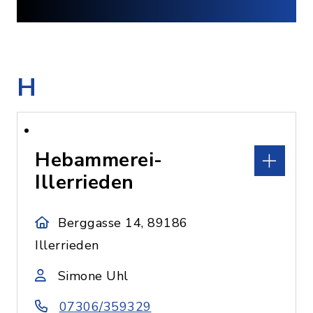
H
Hebammerei-
Illerrieden
Berggasse 14, 89186
Illerrieden
Simone Uhl
07306/359329