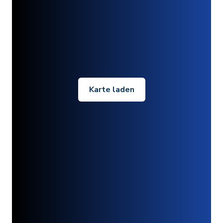
Karte laden