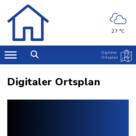
27 °C
Digitaler
Ortsplan
Digitaler Ortsplan