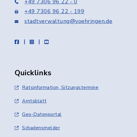
+49 7306 96 22 - 0
+49 7306 96 22 - 199
stadtverwaltung@voehringen.de
facebook
instagram
youtube
Quicklinks
Ratsinformation, Sitzungstermine
Amtsblatt
Geo-Datenportal
Schadensmelder