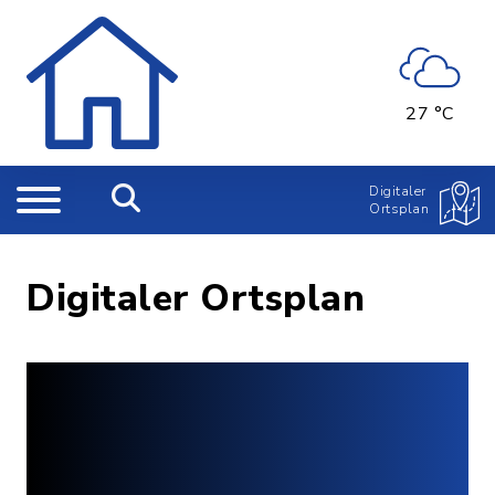
27 °C
Digitaler
Ortsplan
Digitaler Ortsplan