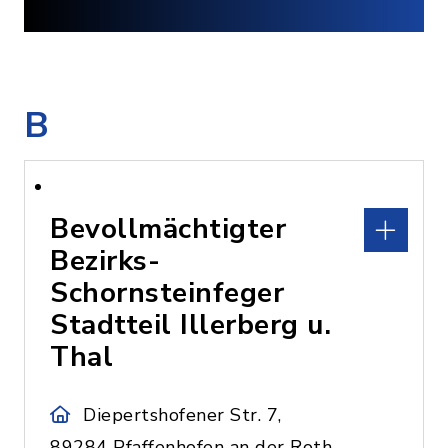
B
Bevollmächtigter
Bezirks-
Schornsteinfeger
Stadtteil Illerberg u.
Thal
Diepertshofener Str. 7,
89284 Pfaffenhofen an der Roth