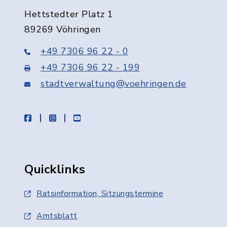
Hettstedter Platz 1
89269 Vöhringen
+49 7306 96 22 - 0
+49 7306 96 22 - 199
stadtverwaltung@voehringen.de
facebook
instagram
youtube
Quicklinks
Ratsinformation, Sitzungstermine
Amtsblatt