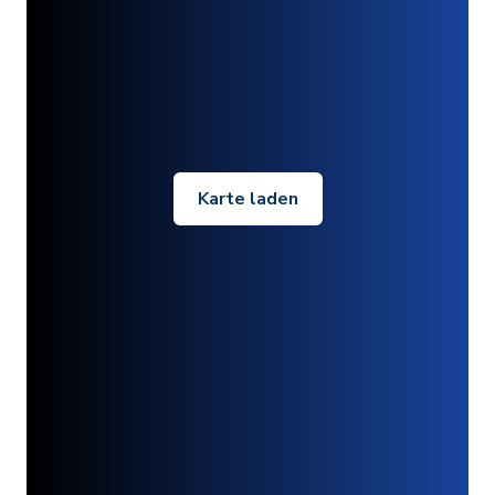
Karte laden