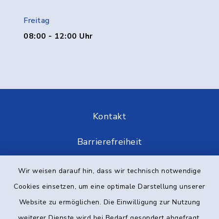
Freitag
08:00 - 12:00 Uhr
Kontakt
Barrierefreiheit
Datenschutz
Wir weisen darauf hin, dass wir technisch notwendige
Cookies einsetzen, um eine optimale Darstellung unserer
Impressum
Website zu ermöglichen. Die Einwilligung zur Nutzung
Elektronische Kommunikation
weiterer Dienste wird bei Bedarf gesondert abgefragt.