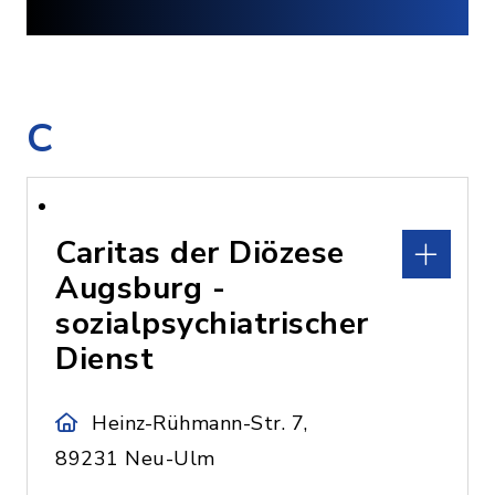
C
Caritas der Diözese
Augsburg -
sozialpsychiatrischer
Dienst
Heinz-Rühmann-Str. 7,
89231 Neu-Ulm