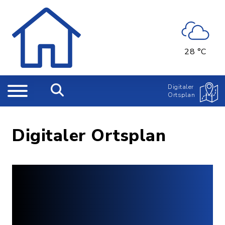
28 °C
Digitaler
Ortsplan
Digitaler Ortsplan