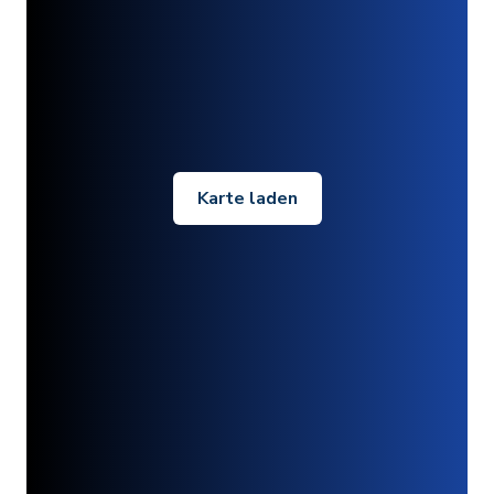
Karte laden