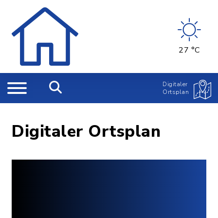
27 °C
Digitaler
Ortsplan
Digitaler Ortsplan