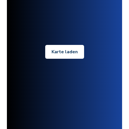
Karte laden