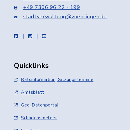
+49 7306 96 22 - 199
stadtverwaltung@voehringen.de
facebook
instagram
youtube
Quicklinks
Ratsinformation, Sitzungstermine
Amtsblatt
Geo-Datenportal
Schadensmelder