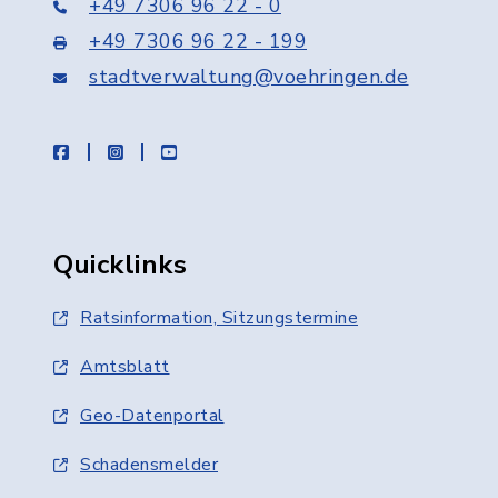
+49 7306 96 22 - 0
+49 7306 96 22 - 199
stadtverwaltung@voehringen.de
facebook
instagram
youtube
Quicklinks
Ratsinformation, Sitzungstermine
Amtsblatt
Geo-Datenportal
Schadensmelder