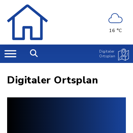
16 °C
Digitaler
Ortsplan
Digitaler Ortsplan