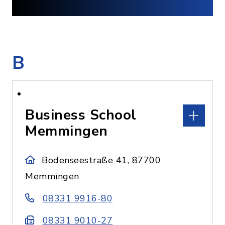
B
Business School
Memmingen
Bodenseestraße 41, 87700
Memmingen
08331 9916-80
08331 9010-27