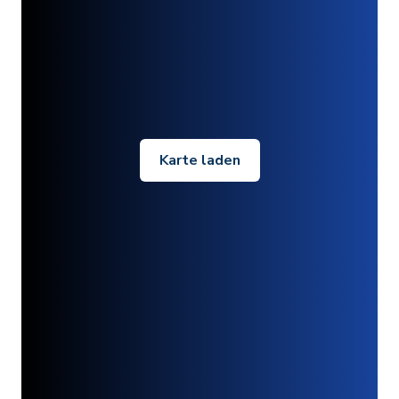
Karte laden