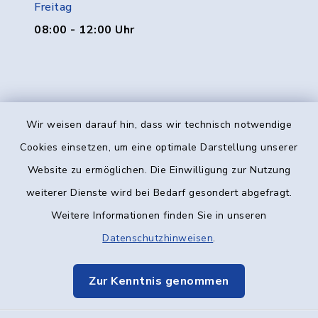
Freitag
08:00 - 12:00 Uhr
Wir weisen darauf hin, dass wir technisch notwendige
Kontakt
Cookies einsetzen, um eine optimale Darstellung unserer
Website zu ermöglichen. Die Einwilligung zur Nutzung
Barrierefreiheit
weiterer Dienste wird bei Bedarf gesondert abgefragt.
Weitere Informationen finden Sie in unseren
Datenschutz
Datenschutzhinweisen
.
Impressum
Zur Kenntnis genommen
Elektronische Kommunikation