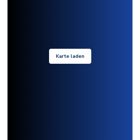
Karte laden