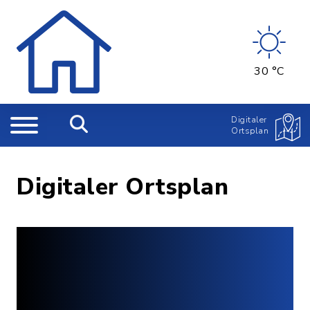
30 °C
Digitaler
Ortsplan
Digitaler Ortsplan