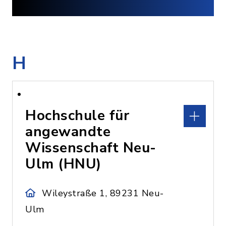
H
Hochschule für
angewandte
Wissenschaft Neu-
Ulm (HNU)
Wileystraße 1, 89231 Neu-
Ulm