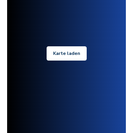
Karte laden