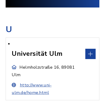
U
Universität Ulm
Helmholzstraße 16, 89081
Ulm
http://www.uni-
ulm.de/home.html