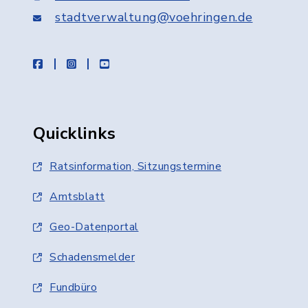
stadtverwaltung@voehringen.de
facebook
instagram
youtube
Quicklinks
Ratsinformation, Sitzungstermine
Amtsblatt
Geo-Datenportal
Schadensmelder
Fundbüro