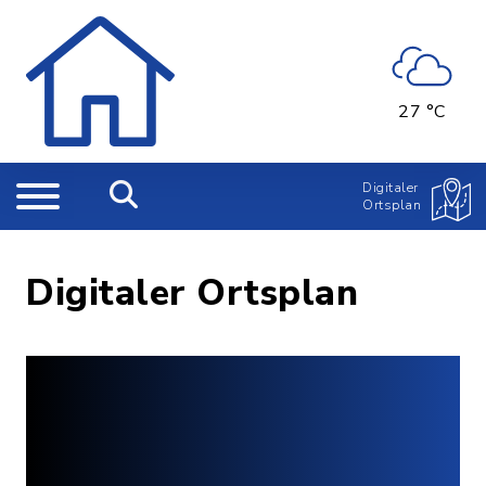
27 °C
Digitaler
Ortsplan
Digitaler Ortsplan