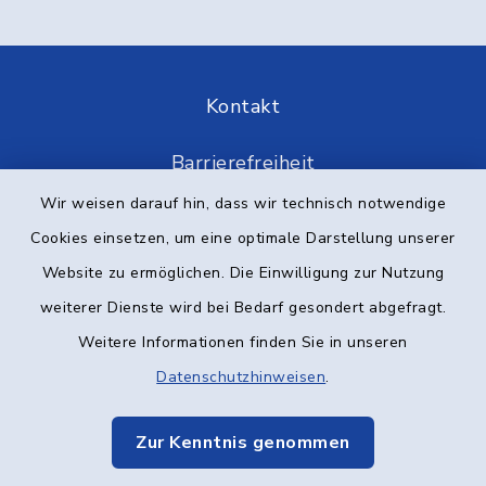
Kontakt
Barrierefreiheit
Wir weisen darauf hin, dass wir technisch notwendige
Datenschutz
Cookies einsetzen, um eine optimale Darstellung unserer
Website zu ermöglichen. Die Einwilligung zur Nutzung
Impressum
weiterer Dienste wird bei Bedarf gesondert abgefragt.
Elektronische Kommunikation
Weitere Informationen finden Sie in unseren
Datenschutzhinweisen
.
Sitemap
Zur Kenntnis genommen
Cookie-Einstellungen