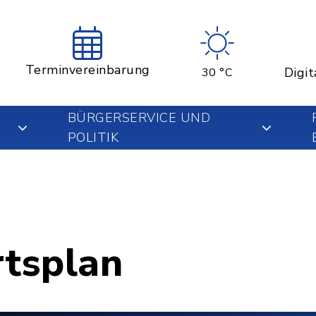
Terminvereinbarung
Digit
30 °C
BÜRGERSERVICE UND
POLITIK
rtsplan