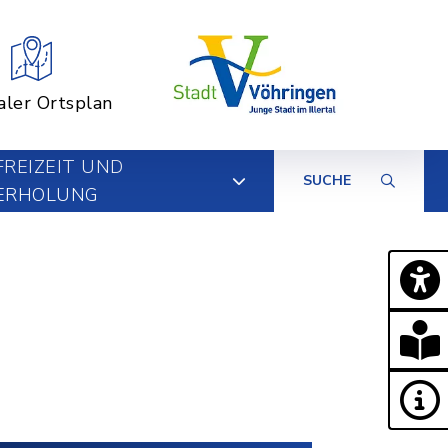
aler Ortsplan
FREIZEIT UND
SUCHE
ERHOLUNG