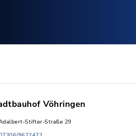
adtbauhof Vöhringen
Adalbert-Stifter-Straße 29
07306/9622422