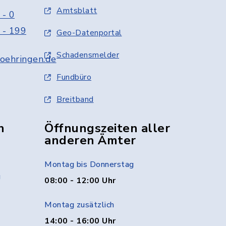
Amtsblatt
 - 0
 - 199
Geo-Datenportal
Schadensmelder
oehringen.de
Fundbüro
Breitband
n
Öffnungszeiten aller
anderen Ämter
Montag bis Donnerstag
g
08:00 - 12:00 Uhr
Montag zusätzlich
14:00 - 16:00 Uhr