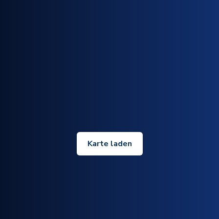
Karte laden