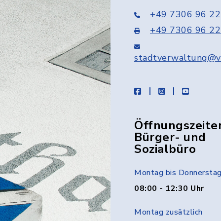
+49 7306 96 22
+49 7306 96 22
stadtverwaltung@v
facebook
instagram
youtube
Öffnungszeite
Bürger- und
Sozialbüro
Montag bis Donnersta
08:00 - 12:30 Uhr
Montag zusätzlich