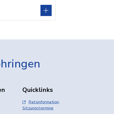
öhringen
en
Quicklinks
Ratsinformation,
Sitzungstermine