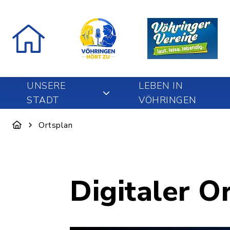
UNSERE
LEBEN IN
STADT
VÖHRINGEN
Ortsplan
Digitaler O