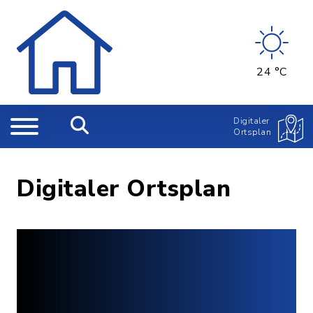
24 °C
Digitaler
Ortsplan
Digitaler Ortsplan