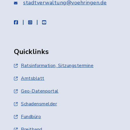
stadtverwaltung@voehringen.de
facebook
instagram
youtube
Quicklinks
Ratsinformation, Sitzungstermine
Amtsblatt
Geo-Datenportal
Schadensmelder
Fundbüro
Breitband