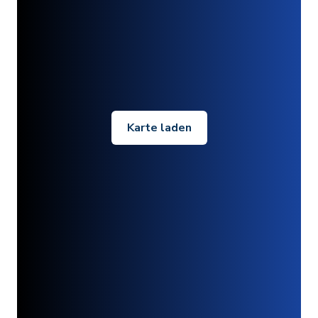
Karte laden