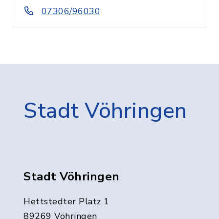
07306/96030
Stadt Vöhringen
Stadt Vöhringen
Hettstedter Platz 1
89269 Vöhringen