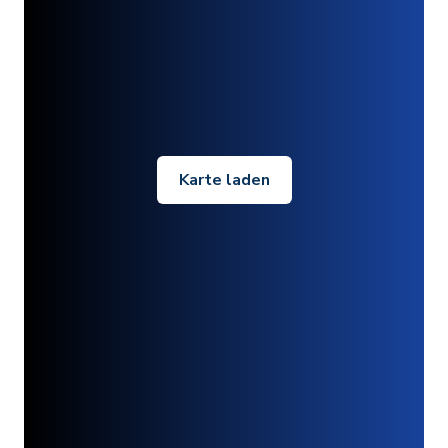
Karte laden