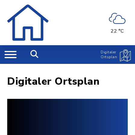
22 °C
Digitaler
Ortsplan
Digitaler Ortsplan