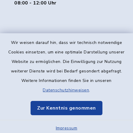
08:00 - 12:00 Uhr
Wir weisen darauf hin, dass wir technisch notwendige
Kontakt
Cookies einsetzen, um eine optimale Darstellung unserer
Website zu ermöglichen. Die Einwilligung zur Nutzung
Barrierefreiheit
weiterer Dienste wird bei Bedarf gesondert abgefragt.
Weitere Informationen finden Sie in unseren
Datenschutz
Datenschutzhinweisen
.
Impressum
Zur Kenntnis genommen
Elektronische Kommunikation
Impressum
Sitemap