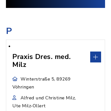
P
Praxis Dres. med.
Milz
Winterstraße 5, 89269
Vöhringen
Alfred und Christine Milz,
Ute Milz-Ollert