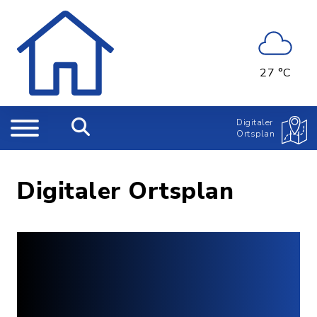
27 °C
Digitaler
Ortsplan
Digitaler Ortsplan