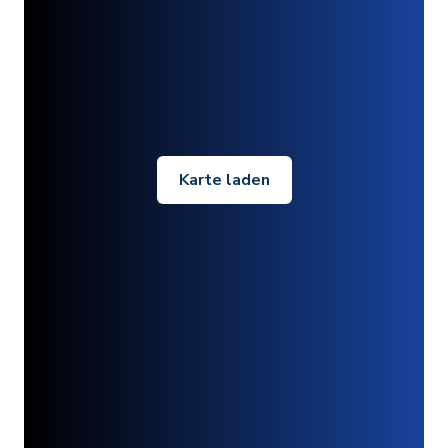
Karte laden