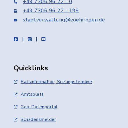
+49 7306 96 22 - 0
+49 7306 96 22 - 199
stadtverwaltung@voehringen.de
facebook
instagram
youtube
Quicklinks
Ratsinformation, Sitzungstermine
Amtsblatt
Geo-Datenportal
Schadensmelder