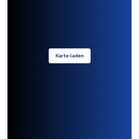
Karte laden