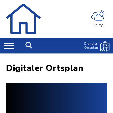
19 °C
Digitaler
Ortsplan
Digitaler Ortsplan