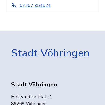
07307 954524
Stadt Vöhringen
Stadt Vöhringen
Hettstedter Platz 1
89269 Vöhringen