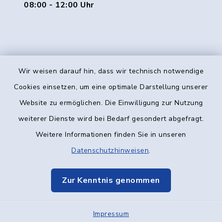
08:00 - 12:00 Uhr
Wir weisen darauf hin, dass wir technisch notwendige
Kontakt
Cookies einsetzen, um eine optimale Darstellung unserer
Website zu ermöglichen. Die Einwilligung zur Nutzung
Barrierefreiheit
weiterer Dienste wird bei Bedarf gesondert abgefragt.
Weitere Informationen finden Sie in unseren
Datenschutz
Datenschutzhinweisen
.
Impressum
Zur Kenntnis genommen
Elektronische Kommunikation
Impressum
Sitemap