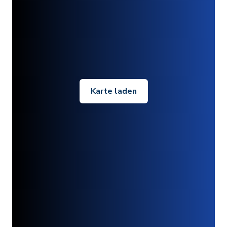
Karte laden