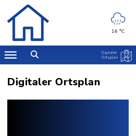
16 °C
Digitaler
Ortsplan
Digitaler Ortsplan