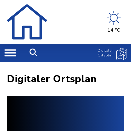
14 °C
Digitaler
Ortsplan
Digitaler Ortsplan