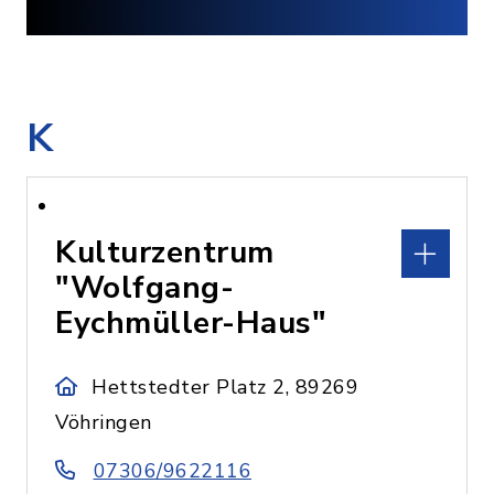
K
Kulturzentrum
"Wolfgang-
Eychmüller-Haus"
Hettstedter Platz 2, 89269
Vöhringen
07306/9622116