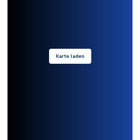
Karte laden