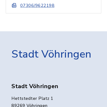
07306/9622198
Stadt Vöhringen
Stadt Vöhringen
Hettstedter Platz 1
89269 Vöhringen