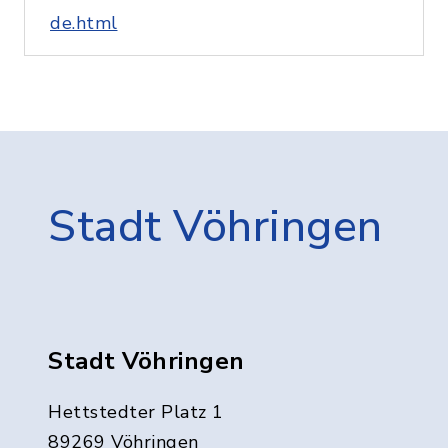
de.html
Stadt Vöhringen
Stadt Vöhringen
Hettstedter Platz 1
89269 Vöhringen