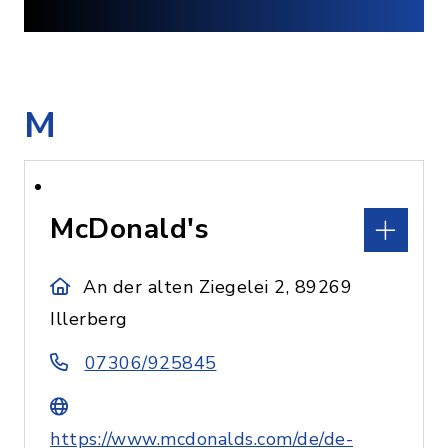
M
McDonald's
An der alten Ziegelei 2, 89269
Illerberg
07306/925845
https://www.mcdonalds.com/de/de-