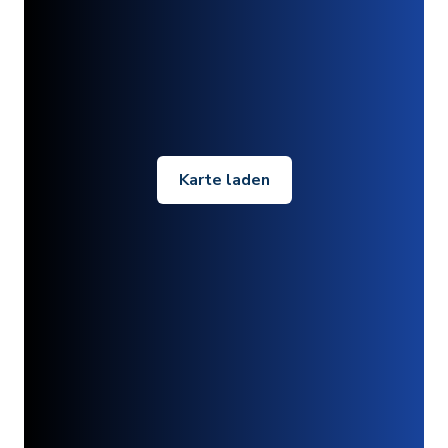
Karte laden