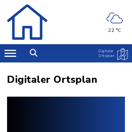
22 °C
Digitaler
Ortsplan
Digitaler Ortsplan