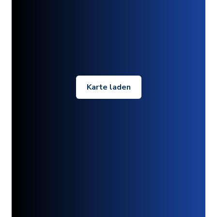
Karte laden