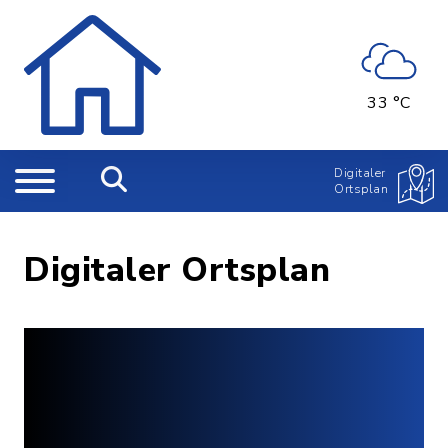
33 °C
Digitaler
Ortsplan
Digitaler Ortsplan