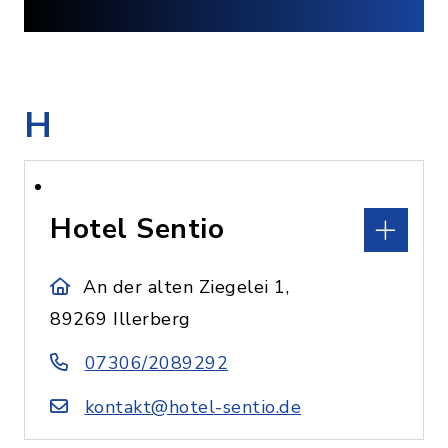
H
Hotel Sentio
An der alten Ziegelei 1,
89269 Illerberg
07306/2089292
kontakt@hotel-sentio.de