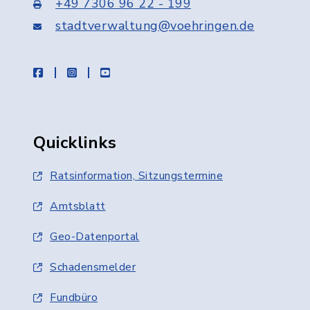
+49 7306 96 22 - 199
stadtverwaltung@voehringen.de
facebook
instagram
youtube
Quicklinks
Ratsinformation, Sitzungstermine
Amtsblatt
Geo-Datenportal
Schadensmelder
Fundbüro