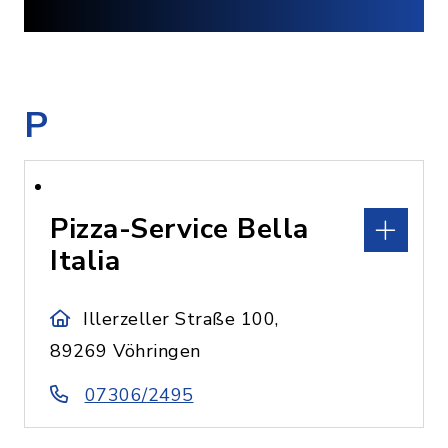
P
Pizza-Service Bella
Italia
Illerzeller Straße 100,
89269 Vöhringen
07306/2495