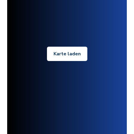
Karte laden