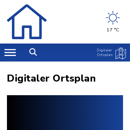
17 °C
Digitaler
Ortsplan
Digitaler Ortsplan