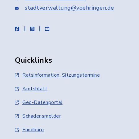
stadtverwaltung@voehringen.de
facebook
instagram
youtube
Quicklinks
Ratsinformation, Sitzungstermine
Amtsblatt
Geo-Datenportal
Schadensmelder
Fundbüro