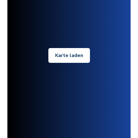
Karte laden