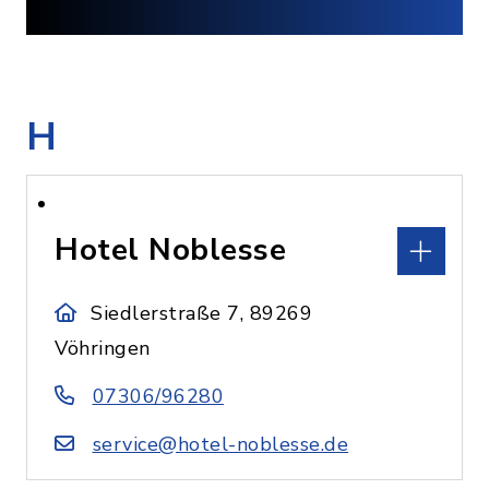
H
Hotel Noblesse
Siedlerstraße 7, 89269
Vöhringen
07306/96280
service@hotel-noblesse.de