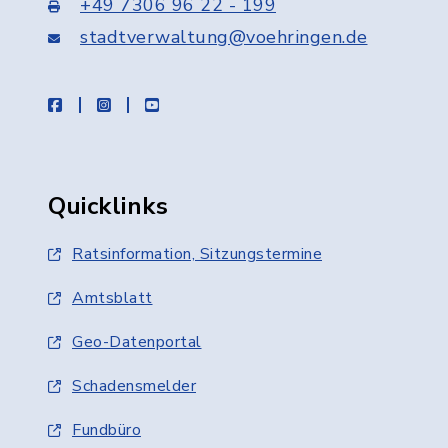
+49 7306 96 22 - 199
stadtverwaltung@voehringen.de
facebook
instagram
youtube
Quicklinks
Ratsinformation, Sitzungstermine
Amtsblatt
Geo-Datenportal
Schadensmelder
Fundbüro