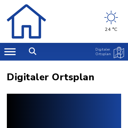
24 °C
Digitaler
Ortsplan
Digitaler Ortsplan