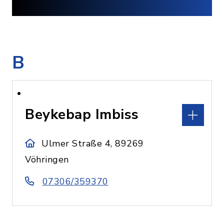
B
Beykebap Imbiss
Ulmer Straße 4, 89269
Vöhringen
07306/359370