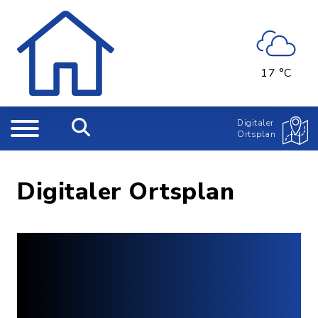
17 °C
Digitaler
Ortsplan
Digitaler Ortsplan