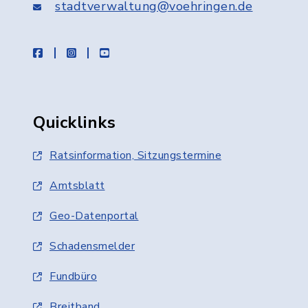
stadtverwaltung@voehringen.de
facebook
instagram
youtube
Quicklinks
Ratsinformation, Sitzungstermine
Amtsblatt
Geo-Datenportal
Schadensmelder
Fundbüro
Breitband