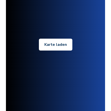
Karte laden