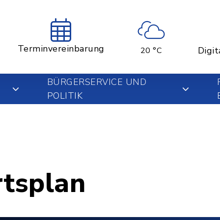
Terminvereinbarung
Digit
20 °C
BÜRGERSERVICE UND
POLITIK
rtsplan