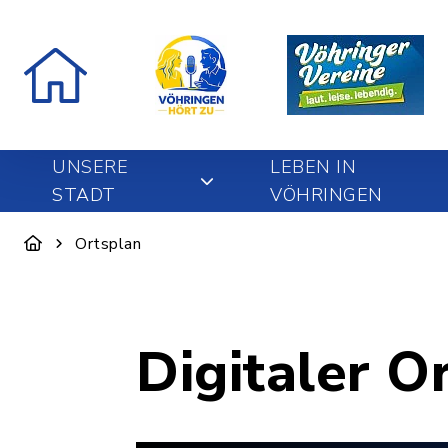
UNSERE
LEBEN IN
STADT
VÖHRINGEN
Ortsplan
Digitaler O