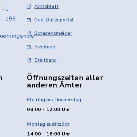
Amtsblatt
 - 0
 - 199
Geo-Datenportal
Schadensmelder
oehringen.de
Fundbüro
Breitband
n
Öffnungszeiten aller
anderen Ämter
Montag bis Donnerstag
g
08:00 - 12:00 Uhr
Montag zusätzlich
14:00 - 16:00 Uhr