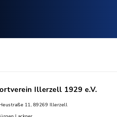
ortverein Illerzell 1929 e.V.
Heustraße 11, 89269 Illerzell
Jürgen Lackner