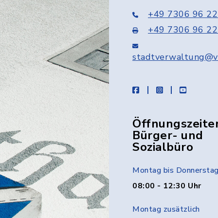
+49 7306 96 22
+49 7306 96 22
stadtverwaltung@v
facebook
instagram
youtube
Öffnungszeite
Bürger- und
Sozialbüro
Montag bis Donnersta
08:00 - 12:30 Uhr
Montag zusätzlich