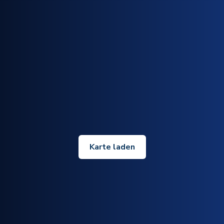
Karte laden