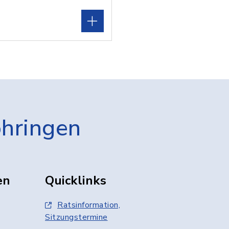
öhringen
en
Quicklinks
Ratsinformation,
Sitzungstermine