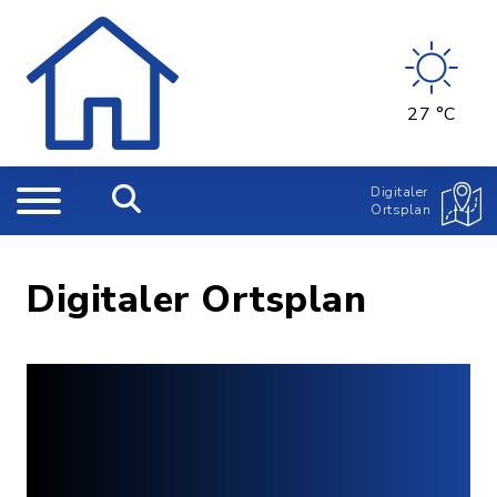
27 °C
Digitaler
Ortsplan
Digitaler Ortsplan