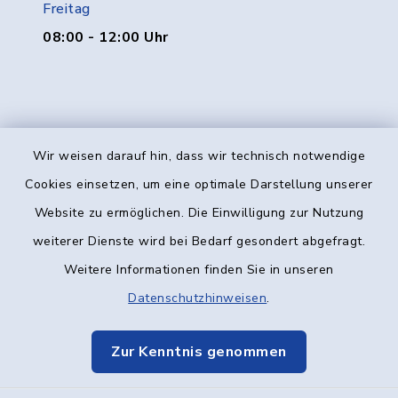
Freitag
08:00 - 12:00 Uhr
Wir weisen darauf hin, dass wir technisch notwendige
Kontakt
Cookies einsetzen, um eine optimale Darstellung unserer
Website zu ermöglichen. Die Einwilligung zur Nutzung
Barrierefreiheit
weiterer Dienste wird bei Bedarf gesondert abgefragt.
Weitere Informationen finden Sie in unseren
Datenschutz
Datenschutzhinweisen
.
Impressum
Zur Kenntnis genommen
Elektronische Kommunikation