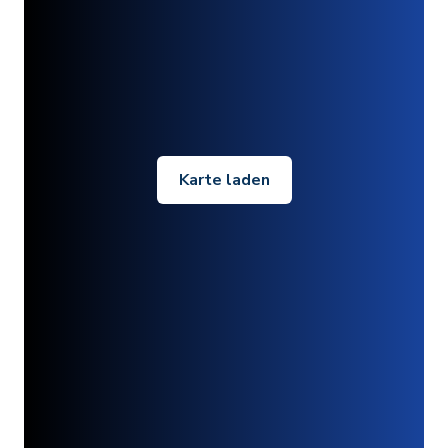
Karte laden