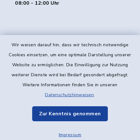
08:00 - 12:00 Uhr
Wir weisen darauf hin, dass wir technisch notwendige
Kontakt
Cookies einsetzen, um eine optimale Darstellung unserer
Website zu ermöglichen. Die Einwilligung zur Nutzung
Barrierefreiheit
weiterer Dienste wird bei Bedarf gesondert abgefragt.
Weitere Informationen finden Sie in unseren
Datenschutz
Datenschutzhinweisen
.
Impressum
Zur Kenntnis genommen
Elektronische Kommunikation
Impressum
Sitemap