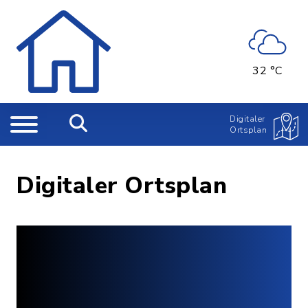
32 °C
Digitaler
Ortsplan
Digitaler Ortsplan