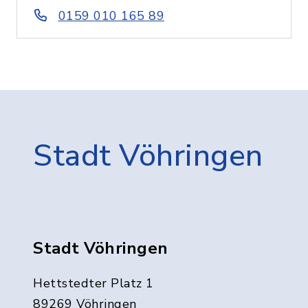
0159 010 165 89
Stadt Vöhringen
Stadt Vöhringen
Hettstedter Platz 1
89269 Vöhringen