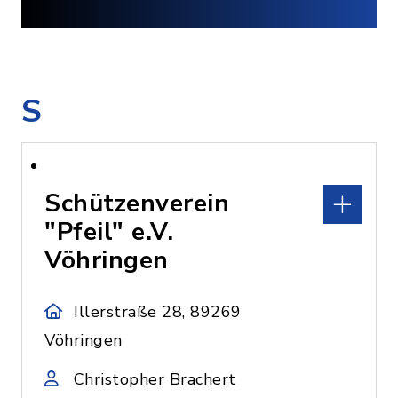
S
Schützenverein
"Pfeil" e.V.
Vöhringen
Illerstraße 28, 89269
Vöhringen
Christopher Brachert