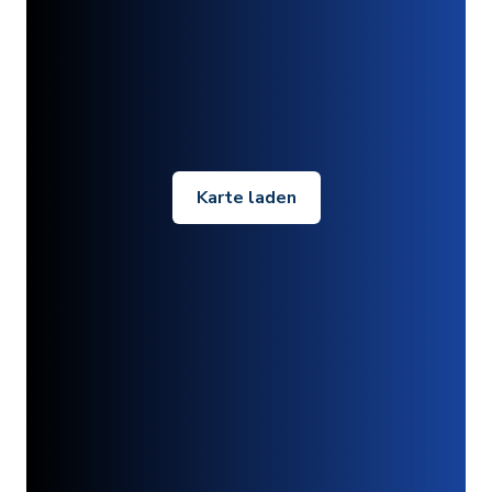
Karte laden