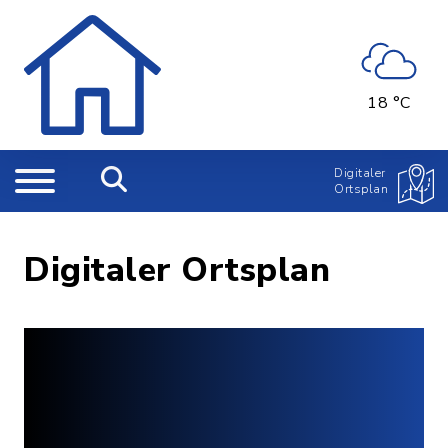
18 °C
Digitaler
Ortsplan
Digitaler Ortsplan