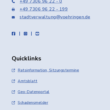
+49 7306 96 22 - 0
+49 7306 96 22 - 199
stadtverwaltung@voehringen.de
facebook
instagram
youtube
Quicklinks
Ratsinformation, Sitzungstermine
Amtsblatt
Geo-Datenportal
Schadensmelder