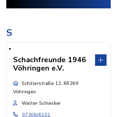
S
Schachfreunde 1946
Vöhringen e.V.
Schillerstraße 12, 89269
Vöhringen
Walter Schlecker
07306/6101