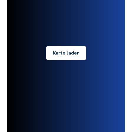
Karte laden