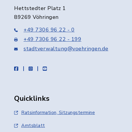
Hettstedter Platz 1
89269 Vöhringen
+49 7306 96 22 - 0
+49 7306 96 22 - 199
stadtverwaltung@voehringen.de
facebook
instagram
youtube
Quicklinks
Ratsinformation, Sitzungstermine
Amtsblatt