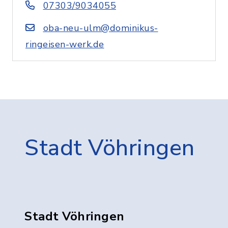
07303/9034055
oba-neu-ulm@dominikus-
ringeisen-werk.de
Stadt Vöhringen
Stadt Vöhringen