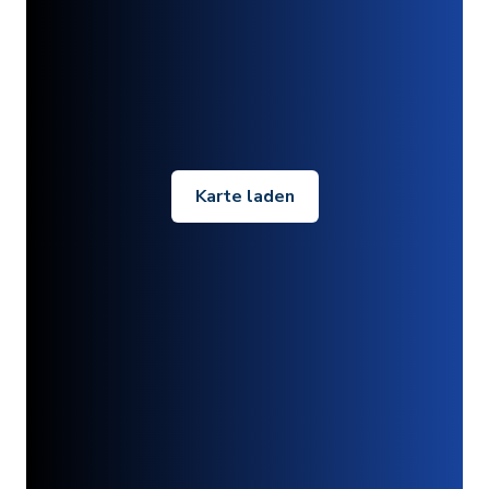
Karte laden