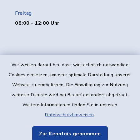
Freitag
08:00 - 12:00 Uhr
Wir weisen darauf hin, dass wir technisch notwendige
Kontakt
Cookies einsetzen, um eine optimale Darstellung unserer
Website zu ermöglichen. Die Einwilligung zur Nutzung
Barrierefreiheit
weiterer Dienste wird bei Bedarf gesondert abgefragt.
Weitere Informationen finden Sie in unseren
Datenschutz
Datenschutzhinweisen
.
Impressum
Zur Kenntnis genommen
Elektronische Kommunikation