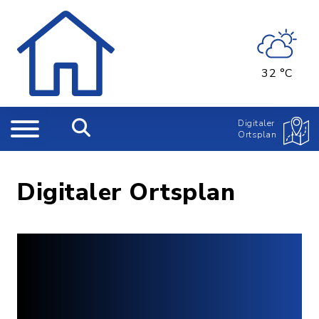
32 °C
Digitaler
Ortsplan
Digitaler Ortsplan