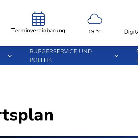
Terminvereinbarung
Digit
19 °C
BÜRGERSERVICE UND
POLITIK
rtsplan