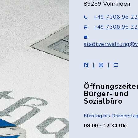
89269 Vöhringen
+49 7306 96 22
+49 7306 96 22
stadtverwaltung@v
facebook
instagram
youtube
Öffnungszeite
Bürger- und
Sozialbüro
Montag bis Donnersta
08:00 - 12:30 Uhr