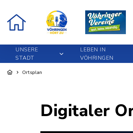
UNSERE
LEBEN IN
STADT
VÖHRINGEN
Ortsplan
Digitaler O