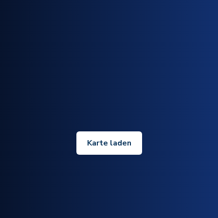
Karte laden