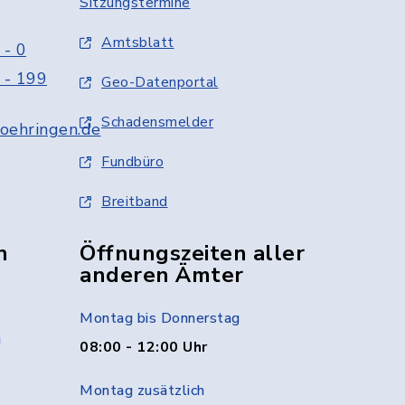
Sitzungstermine
Amtsblatt
 - 0
 - 199
Geo-Datenportal
Schadensmelder
oehringen.de
Fundbüro
Breitband
n
Öffnungszeiten aller
anderen Ämter
Montag bis Donnerstag
g
08:00 - 12:00 Uhr
Montag zusätzlich