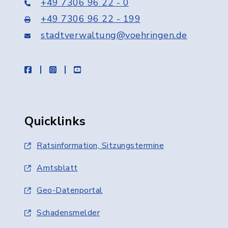
+49 7306 96 22 - 0
+49 7306 96 22 - 199
stadtverwaltung@voehringen.de
facebook
instagram
youtube
Quicklinks
Ratsinformation, Sitzungstermine
Amtsblatt
Geo-Datenportal
Schadensmelder