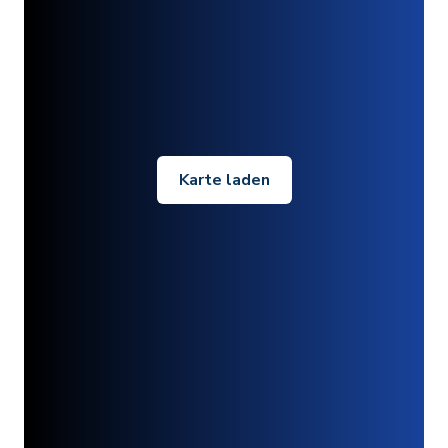
Karte laden