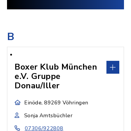
B
Boxer Klub München
e.V. Gruppe
Donau/Iller
Einöde, 89269 Vöhringen
Sonja Amtsbüchler
07306/922808