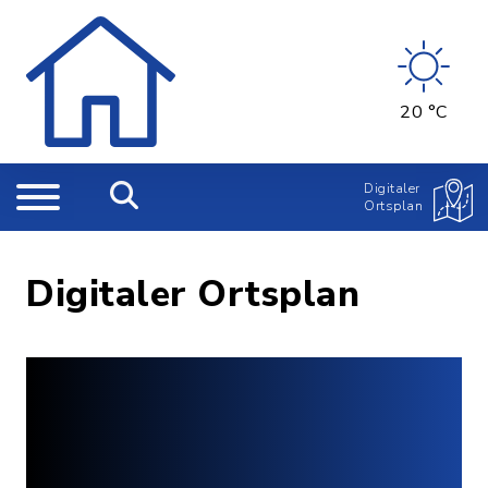
20 °C
Digitaler
Ortsplan
Digitaler Ortsplan