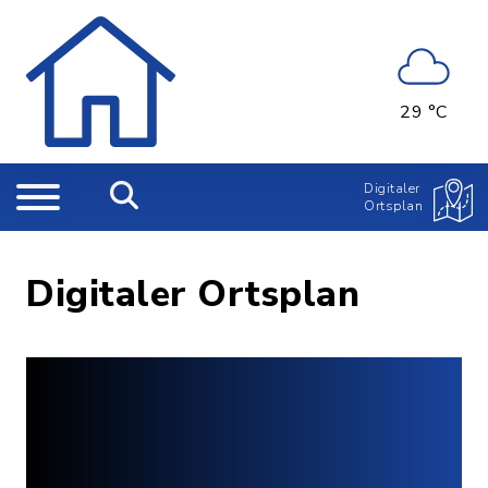
29 °C
Digitaler
Ortsplan
Digitaler Ortsplan