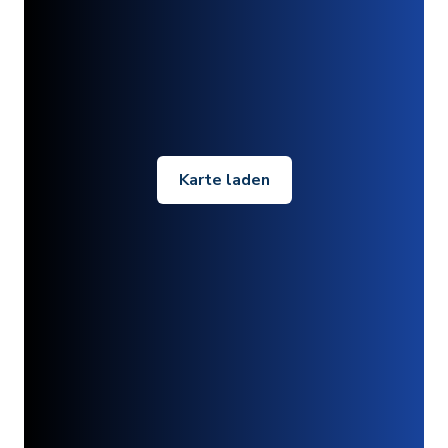
Karte laden