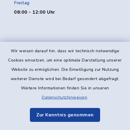
Freitag
08:00 - 12:00 Uhr
Wir weisen darauf hin, dass wir technisch notwendige
Kontakt
Cookies einsetzen, um eine optimale Darstellung unserer
Website zu ermöglichen. Die Einwilligung zur Nutzung
Barrierefreiheit
weiterer Dienste wird bei Bedarf gesondert abgefragt.
Weitere Informationen finden Sie in unseren
Datenschutz
Datenschutzhinweisen
.
Impressum
Zur Kenntnis genommen
Elektronische Kommunikation