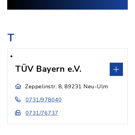
T
TÜV Bayern e.V.
Zeppelinstr. 8, 89231 Neu-Ulm
0731/978040
0731/76737