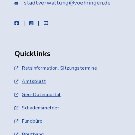
stadtverwaltung@voehringen.de
facebook
instagram
youtube
Quicklinks
Ratsinformation, Sitzungstermine
Amtsblatt
Geo-Datenportal
Schadensmelder
Fundbüro
Breitband