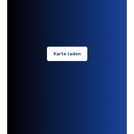
Karte laden