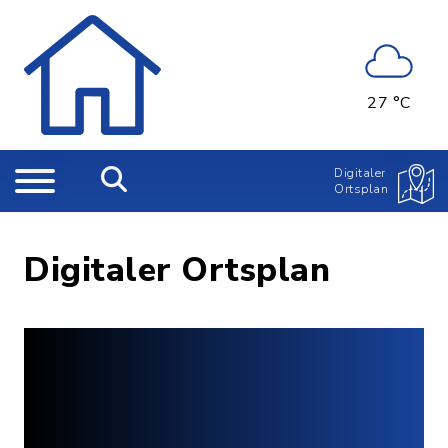
27 °C
Digitaler
Ortsplan
Digitaler Ortsplan