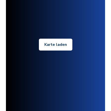
Karte laden