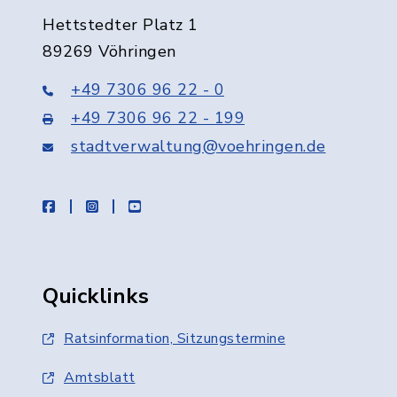
Hettstedter Platz 1
89269 Vöhringen
+49 7306 96 22 - 0
+49 7306 96 22 - 199
stadtverwaltung@voehringen.de
facebook
instagram
youtube
Quicklinks
Ratsinformation, Sitzungstermine
Amtsblatt