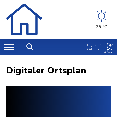
29 °C
Digitaler
Ortsplan
Digitaler Ortsplan