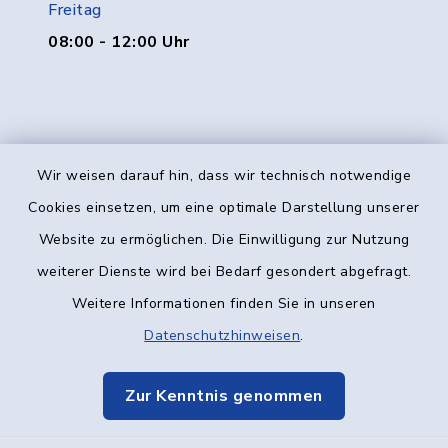
Freitag
08:00 - 12:00 Uhr
Wir weisen darauf hin, dass wir technisch notwendige
Kontakt
Cookies einsetzen, um eine optimale Darstellung unserer
Website zu ermöglichen. Die Einwilligung zur Nutzung
Barrierefreiheit
weiterer Dienste wird bei Bedarf gesondert abgefragt.
Weitere Informationen finden Sie in unseren
Datenschutz
Datenschutzhinweisen
.
Impressum
Zur Kenntnis genommen
Elektronische Kommunikation