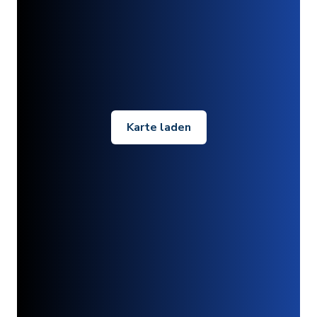
Karte laden