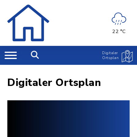
22 °C
Digitaler
Ortsplan
Digitaler Ortsplan