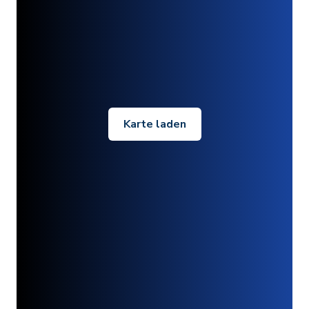
Karte laden