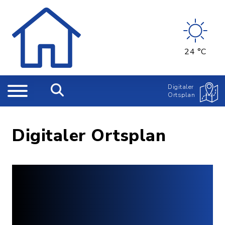
24 °C
Digitaler
Ortsplan
Digitaler Ortsplan