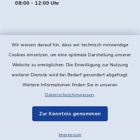
08:00 - 12:00 Uhr
Wir weisen darauf hin, dass wir technisch notwendige
Kontakt
Cookies einsetzen, um eine optimale Darstellung unserer
Website zu ermöglichen. Die Einwilligung zur Nutzung
Barrierefreiheit
weiterer Dienste wird bei Bedarf gesondert abgefragt.
Weitere Informationen finden Sie in unseren
Datenschutz
Datenschutzhinweisen
.
Impressum
Zur Kenntnis genommen
Elektronische Kommunikation
Impressum
Sitemap