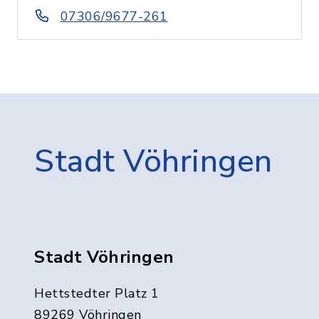
07306/9677-261
Stadt Vöhringen
Stadt Vöhringen
Hettstedter Platz 1
89269 Vöhringen