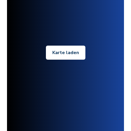
Karte laden