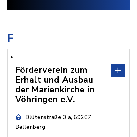
F
Förderverein zum
Erhalt und Ausbau
der Marienkirche in
Vöhringen e.V.
Blütenstraße 3 a, 89287
Bellenberg