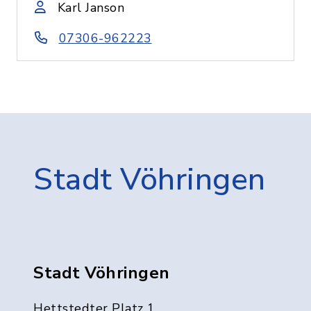
Karl Janson
07306-962223
Stadt Vöhringen
Stadt Vöhringen
Hettstedter Platz 1