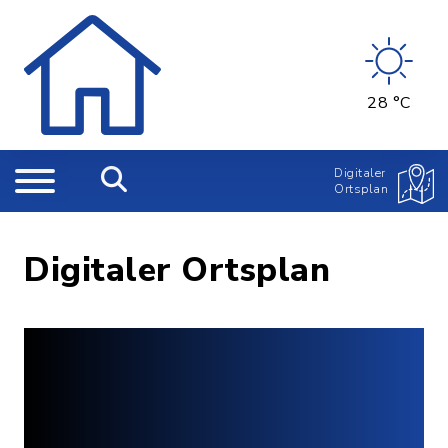
28 °C
Digitaler
Ortsplan
Digitaler Ortsplan