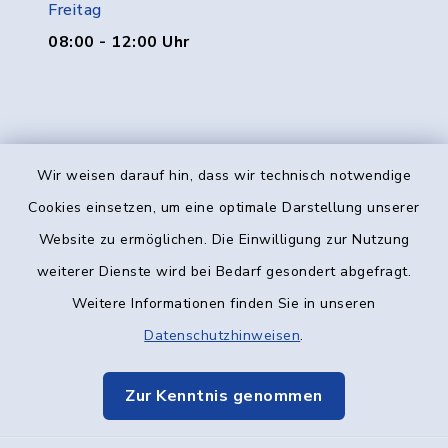
Freitag
08:00 - 12:00 Uhr
Wir weisen darauf hin, dass wir technisch notwendige
Kontakt
Cookies einsetzen, um eine optimale Darstellung unserer
Website zu ermöglichen. Die Einwilligung zur Nutzung
Barrierefreiheit
weiterer Dienste wird bei Bedarf gesondert abgefragt.
Weitere Informationen finden Sie in unseren
Datenschutz
Datenschutzhinweisen
.
Impressum
Zur Kenntnis genommen
Elektronische Kommunikation